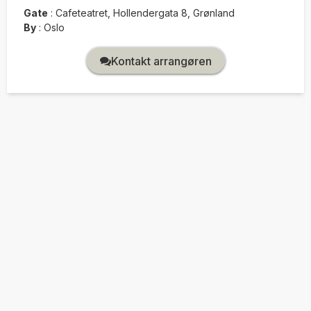
Gate
:
Cafeteatret, Hollendergata 8, Grønland
By
:
Oslo
Kontakt arrangøren